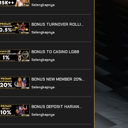
Selengkapnya
BONUS TURNOVER ROLLI...
Selengkapnya
BONUS TO CASINO LG88
Selengkapnya
BONUS NEW MEMBER 20%...
Selengkapnya
BONUS DEPOSIT HARIAN...
Selengkapnya