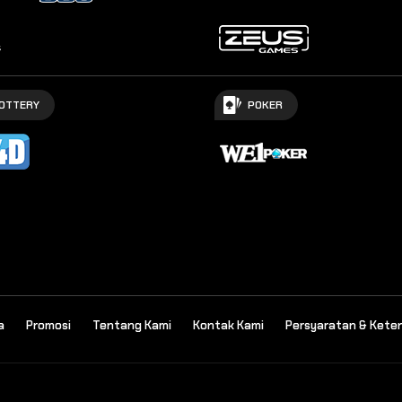
OTTERY
POKER
a
Promosi
Tentang Kami
Kontak Kami
Persyaratan & Kete
 2021 - 2026 beton138 is an international registered trademark. All righ