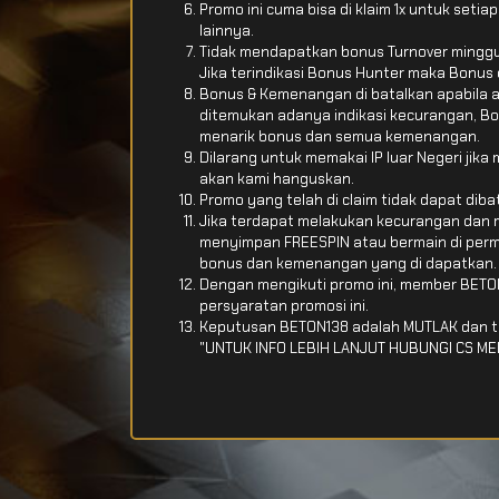
Promo ini cuma bisa di klaim 1x untuk seti
lainnya.
Tidak mendapatkan bonus Turnover minggua
Jika terindikasi Bonus Hunter maka Bonu
Bonus & Kemenangan di batalkan apabila 
ditemukan adanya indikasi kecurangan, B
menarik bonus dan semua kemenangan.
Dilarang untuk memakai IP luar Negeri jik
akan kami hanguskan.
Promo yang telah di claim tidak dapat diba
Jika terdapat melakukan kecurangan dan 
menyimpan FREESPIN atau bermain di perma
bonus dan kemenangan yang di dapatkan.
Dengan mengikuti promo ini, member BET
persyaratan promosi ini.
Keputusan BETON138 adalah MUTLAK dan t
"UNTUK INFO LEBIH LANJUT HUBUNGI CS ME