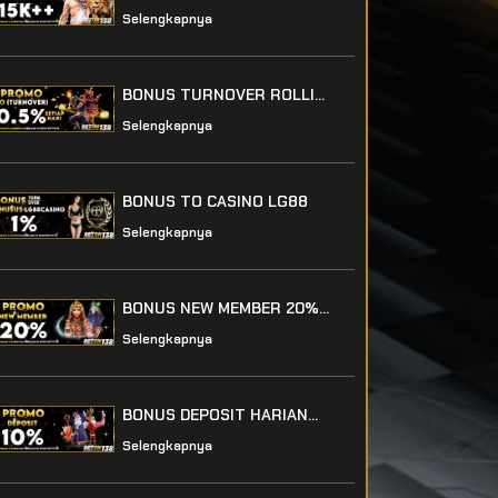
Selengkapnya
BONUS TURNOVER ROLLI...
Selengkapnya
BONUS TO CASINO LG88
Selengkapnya
BONUS NEW MEMBER 20%...
Selengkapnya
BONUS DEPOSIT HARIAN...
Selengkapnya