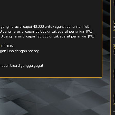
i TO yang harus di capai 40.000 untuk syarat penarikan (WD)
i TO yang harus di capai 66.000 untuk syarat penarikan (WD)
di TO yang harus di capai 130.000 untuk syarat penarikan (WD)
8
OFFICIAL
ngan lupa dengan hastag
tidak bisa diganggu gugat.