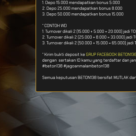
1. Depo 15.000 mendapatkan bonus 5.000
2. Depo 25.000 mendapatkan bonus 8.000
3. Depo 50.000 mendapatkan bonus 15.000
* CONTOH WD
1. Turnover dikali 2 (15.000 + 5.000 = 20.000) jad
2. Turnover dikali 2 (25.000 + 8.000 = 33.000) jad
3. Turnover dikali 2 (50.000 + 15.000 = 65.000) ja
* Kirim bukti deposit ke
GRUP FACEBOOK BETON13
dengan sertakan ID kamu yang terdaftar dan ja
#beton138 #jagoanmalambeton138
Semua keputusan BETON138 bersifat MUTLAK dan 