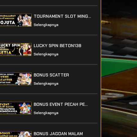
TOURNAMENT SLOT MING...
Selengkapnya
LUCKY SPIN BETON138
Selengkapnya
BONUS SCATTER
Selengkapnya
BONUS EVENT PECAH PE...
Selengkapnya
BONUS JAGOAN MALAM