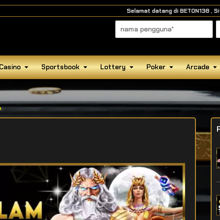
Selamat datang di BETON138 , Situs b
Casino
Sportsbook
Lottery
Poker
Arcade
m