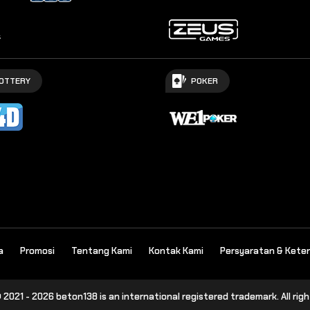
OTTERY
POKER
a
Promosi
Tentang Kami
Kontak Kami
Persyaratan & Kete
 2021 - 2026 beton138 is an international registered trademark. All righ