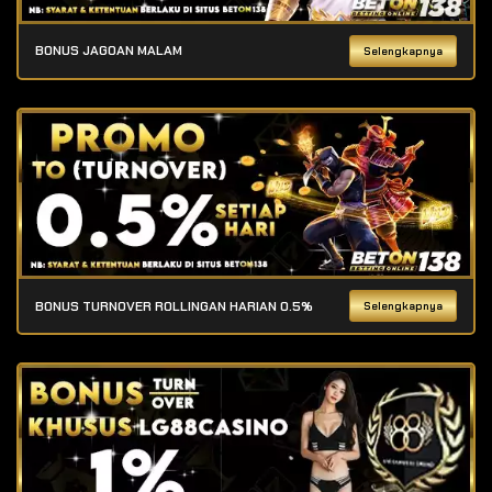
BONUS JAGOAN MALAM
Selengkapnya
BONUS TURNOVER ROLLINGAN HARIAN 0.5%
Selengkapnya