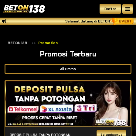
Daftar
Selamat datang di BETON138 , Situs bettin
BETON138
Promotion
Promosi Terbaru
All Promo
DEPOSIT PULSA TANPA POTONGAN
Selengkapnya