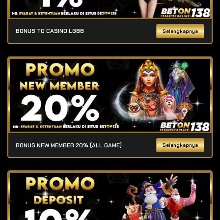
BONUS TO CASINO LG88
Selengkapnya
BONUS NEW MEMBER 20% (ALL GAME)
Selengkapnya